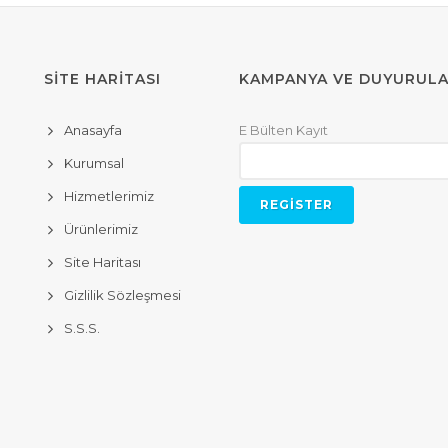
SİTE HARİTASI
KAMPANYA VE DUYURUL
Anasayfa
E Bülten Kayıt
Kurumsal
Hizmetlerimiz
Ürünlerimiz
Site Haritası
Gizlilik Sözleşmesi
S.S.S.