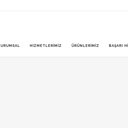
KURUMSAL
HİZMETLERİMİZ
ÜRÜNLERİMİZ
BAŞARI H