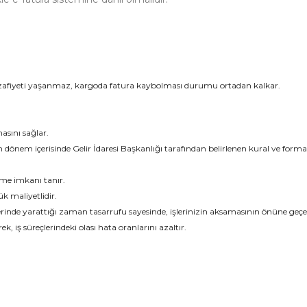
ik zafiyeti yaşanmaz, kargoda fatura kaybolması durumu ortadan kalkar.
asını sağlar.
den dönem içerisinde Gelir İdaresi Başkanlığı tarafından belirlenen kural ve form
me imkanı tanır.
 maliyetlidir.
rinde yarattığı zaman tasarrufu sayesinde, işlerinizin aksamasının önüne geçe
iş süreçlerindeki olası hata oranlarını azaltır.