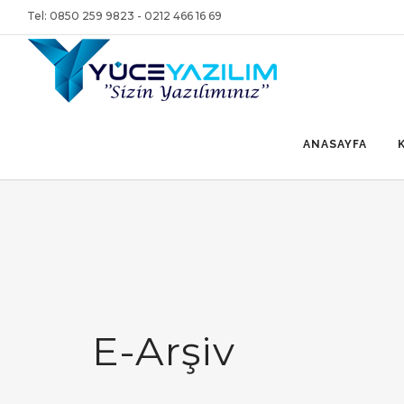
Tel: 0850 259 9823 - 0212 466 16 69
ANASAYFA
E-Arşiv