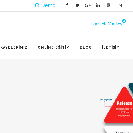
Demo
EN
Destek Merkezi
İKAYELERİMİZ
ONLİNE EĞİTİM
BLOG
İLETİŞİM