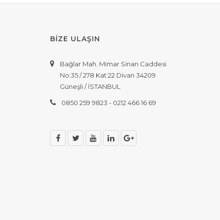
BİZE ULAŞIN
Bağlar Mah. Mimar Sinan Caddesi
No:35 / 278 Kat:22 Divan 34209
Güneşli / İSTANBUL
0850 259 9823 - 0212 466 16 69