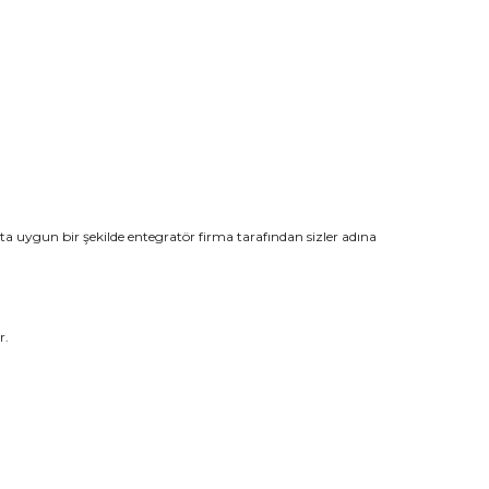
ata uygun bir şekilde entegratör firma tarafından sizler adına
r.