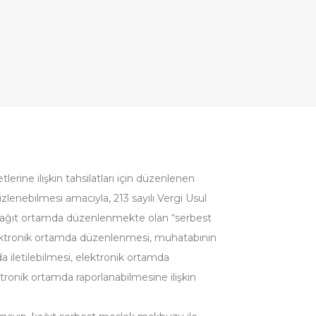
lerine ilişkin tahsilatları için düzenlenen
enebilmesi amacıyla, 213 sayılı Vergi Usul
kağıt ortamda düzenlenmekte olan “serbest
ektronik ortamda düzenlenmesi, muhatabının
 iletilebilmesi, elektronik ortamda
tronik ortamda raporlanabilmesine ilişkin