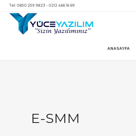
Tel: 0850 259 9823 - 0212 466 16 69
ANASAYFA
E-SMM