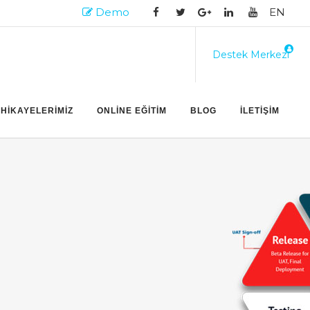
Demo
EN
Destek Merkezi
 HİKAYELERİMİZ
ONLİNE EĞİTİM
BLOG
İLETİŞİM