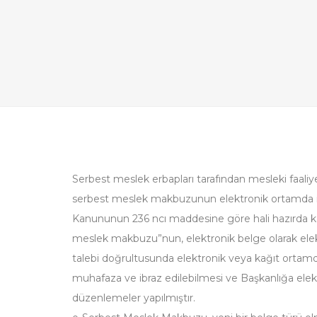
Serbest meslek erbapları tarafından mesleki faaliyet
serbest meslek makbuzunun elektronik ortamda izl
Kanununun 236 ncı maddesine göre hali hazırda 
meslek makbuzu”nun, elektronik belge olarak el
talebi doğrultusunda elektronik veya kağıt ortamda
muhafaza ve ibraz edilebilmesi ve Başkanlığa elek
düzenlemeler yapılmıştır.