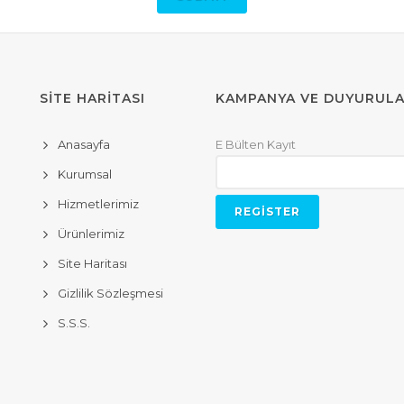
SİTE HARİTASI
KAMPANYA VE DUYURUL
Anasayfa
E Bülten Kayıt
Kurumsal
Hizmetlerimiz
Ürünlerimiz
Site Haritası
Gizlilik Sözleşmesi
S.S.S.