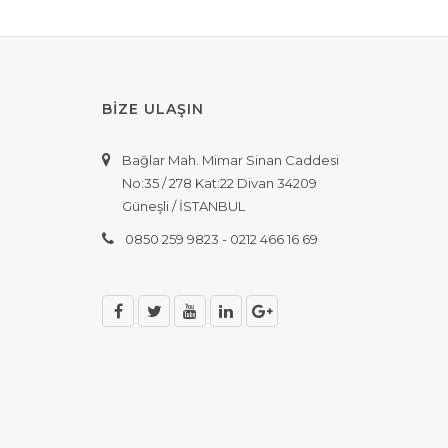
BİZE ULAŞIN
Bağlar Mah. Mimar Sinan Caddesi
No:35 / 278 Kat:22 Divan 34209
Güneşli / İSTANBUL
0850 259 9823 - 0212 466 16 69